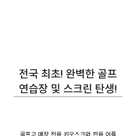
전국 최초! 완벽한 골프
연습장 및 스크린 탄생!
골프고 매장 전용 키오스크와 전용 어플